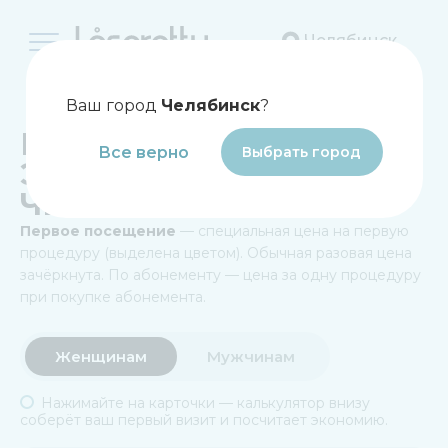
Челябинск
Главная
Ваш город
Челябинск
?
ЦЕНЫ НА ЛАЗЕРНУЮ
Все верно
Выбрать город
ЭПИЛЯЦИЮ В
ЧЕЛЯБИНСКЕ
Первое посещение
— специальная цена на первую
процедуру (выделена цветом). Обычная разовая цена
зачёркнута. По абонементу — цена за одну процедуру
при покупке абонемента.
Женщинам
Мужчинам
Нажимайте на карточки — калькулятор внизу
соберёт ваш первый визит и посчитает экономию.