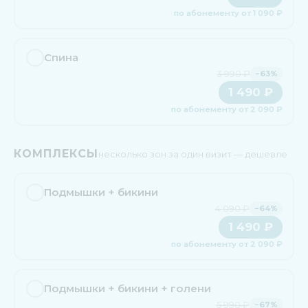
по абонементу от 1 090 ₽
Спина
3 990 ₽
−63%
1 490 ₽
по абонементу от 2 090 ₽
КОМПЛЕКСЫ
несколько зон за один визит — дешевле
Подмышки + бикини
4 090 ₽
−64%
1 490 ₽
по абонементу от 2 090 ₽
Подмышки + бикини + голени
5 990 ₽
−67%