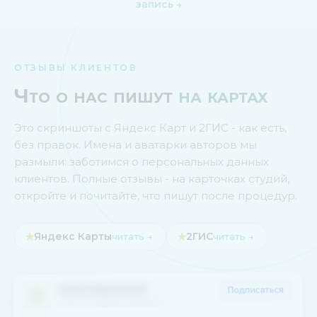
запись →
ОТЗЫВЫ КЛИЕНТОВ
Что о нас пишут
на картах
Это скриншоты с Яндекс Карт и 2ГИС - как есть,
без правок. Имена и аватарки авторов мы
размыли: заботимся о персональных данных
клиентов. Полные отзывы - на карточках студий,
откройте и почитайте, что пишут после процедур.
★
Яндекс Карты
★
2ГИС
читать →
читать →