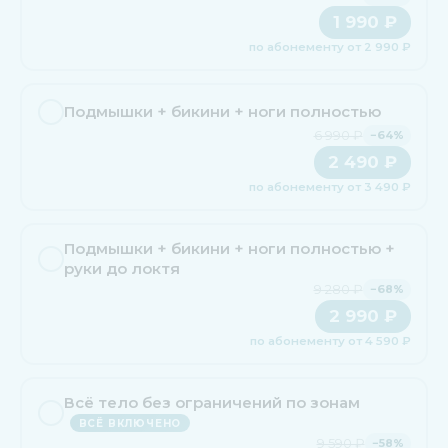
1 990 ₽
по абонементу от 2 990 ₽
Подмышки + бикини + ноги полностью
6 990 ₽
−64%
2 490 ₽
по абонементу от 3 490 ₽
Подмышки + бикини + ноги полностью +
руки до локтя
9 280 ₽
−68%
2 990 ₽
по абонементу от 4 590 ₽
Всё тело без ограничений по зонам
ВСЁ ВКЛЮЧЕНО
9 590 ₽
−58%