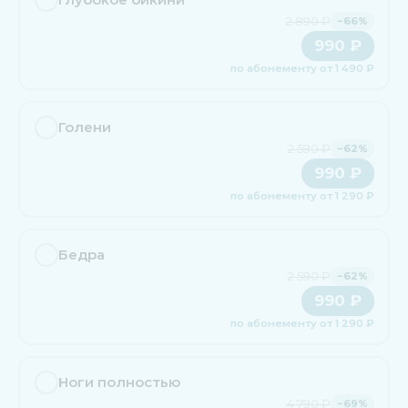
2 890 ₽
−66%
990 ₽
по абонементу от 1 490 ₽
Голени
2 590 ₽
−62%
990 ₽
по абонементу от 1 290 ₽
Бедра
2 590 ₽
−62%
990 ₽
по абонементу от 1 290 ₽
Ноги полностью
4 790 ₽
−69%