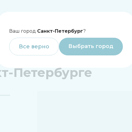
Ежедневно
Санкт-Петербург
с 09:00 до 21:00
Ваш город
Санкт-Петербург
?
АТЫ КЛИЕНТОВ
АКЦИИ
О НАС
Выбрать город
Все верно
кт-Петербурге