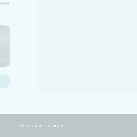
ети
Лазерная эпиляция