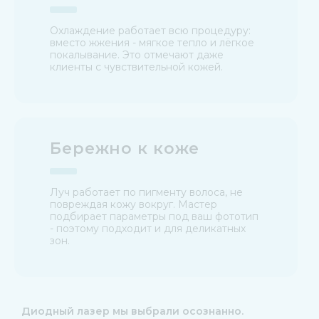
Охлаждение работает всю процедуру:
вместо жжения - мягкое тепло и лёгкое
покалывание. Это отмечают даже
клиенты с чувствительной кожей.
Бережно к коже
Луч работает по пигменту волоса, не
повреждая кожу вокруг. Мастер
подбирает параметры под ваш фототип
- поэтому подходит и для деликатных
зон.
Диодный лазер мы выбрали осознанно.