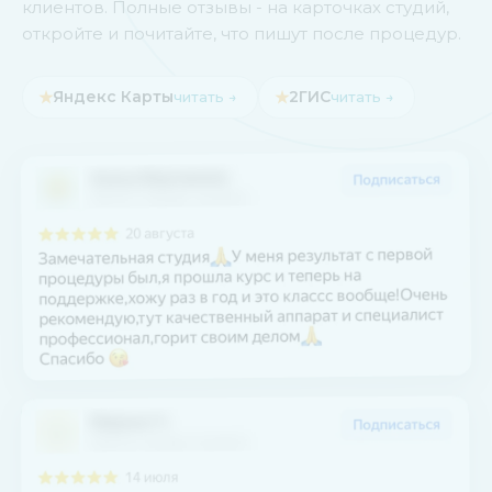
клиентов. Полные отзывы - на карточках студий,
откройте и почитайте, что пишут после процедур.
★
Яндекс Карты
★
2ГИС
читать →
читать →