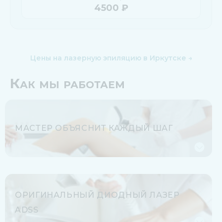
4500 ₽
Цены на лазерную эпиляцию в Иркутске →
Как мы работаем
МАСТЕР ОБЪЯСНИТ КАЖДЫЙ ШАГ
ОРИГИНАЛЬНЫЙ ДИОДНЫЙ ЛАЗЕР
ADSS