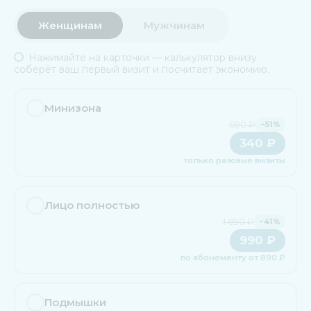
Женщинам
Мужчинам
Нажимайте на карточки — калькулятор внизу
соберёт ваш первый визит и посчитает экономию.
Минизона
690 ₽
−51%
340 ₽
только разовые визиты
Лицо полностью
1 690 ₽
−41%
990 ₽
по абонементу от 890 ₽
Подмышки