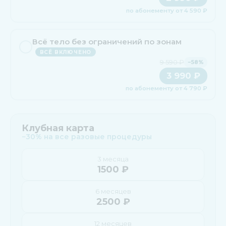
по абонементу от 4 590 ₽
Всё тело без ограничений по зонам
ВСЁ ВКЛЮЧЕНО
9 590 ₽
−58%
3 990 ₽
по абонементу от 4 790 ₽
Клубная карта
−30% на все разовые процедуры
3 месяца
1500 ₽
6 месяцев
2500 ₽
12 месяцев