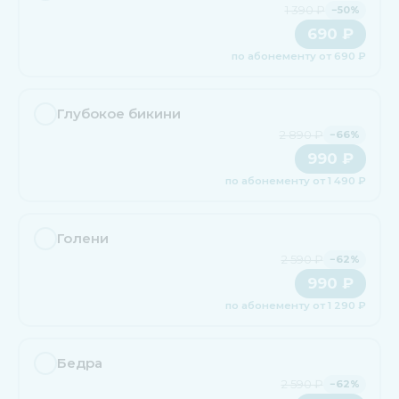
1 390 ₽
−50%
690 ₽
по абонементу от 690 ₽
Глубокое бикини
2 890 ₽
−66%
990 ₽
по абонементу от 1 490 ₽
Голени
2 590 ₽
−62%
990 ₽
по абонементу от 1 290 ₽
Бедра
2 590 ₽
−62%