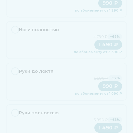
990 ₽
по абонементу от 1 290 ₽
Ноги полностью
4 790 ₽
−69%
1 490 ₽
по абонементу от 2 390 ₽
Руки до локтя
2 290 ₽
−57%
990 ₽
по абонементу от 1 090 ₽
Руки полностью
3 990 ₽
−63%
1 490 ₽