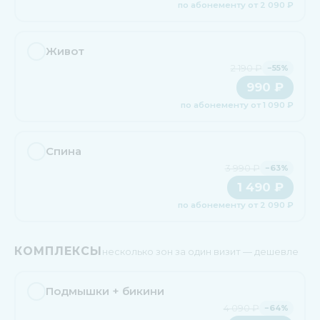
по абонементу от 2 090 ₽
Живот
2 190 ₽
−55%
990 ₽
по абонементу от 1 090 ₽
Спина
3 990 ₽
−63%
1 490 ₽
по абонементу от 2 090 ₽
КОМПЛЕКСЫ
несколько зон за один визит — дешевле
Подмышки + бикини
4 090 ₽
−64%