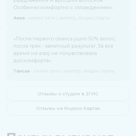
раздражения и вросших волосков.
Особенно комфортно с охлаждением».
Анна ·
клиент сети Laseretty, Яндекс.Карты
«После первого сеанса ушло 50% волос,
после трёх - заметный результат. За всё
время ни разу не почувствовала
дискомфорта».
Таисья ·
клиент сети Laseretty, Яндекс.Карты
Отзывы о студии в 2ГИС
Отзывы на Яндекс.Картах