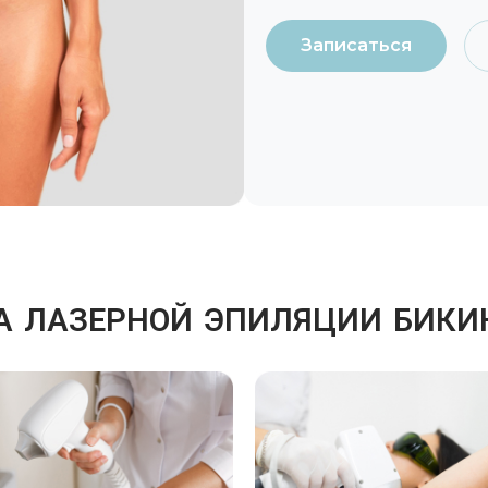
Записаться
 лазерной эпиляции бикин