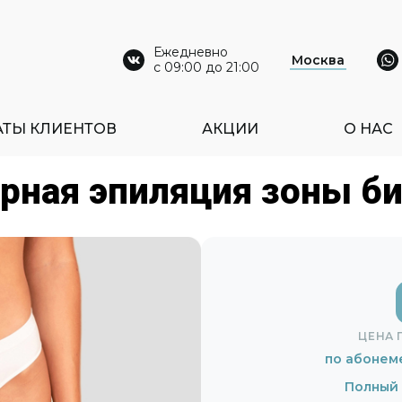
Ежедневно
Москва
с 09:00 до 21:00
АТЫ КЛИЕНТОВ
АКЦИИ
О НАС
рная эпиляция зоны б
ЦЕНА 
по абонем
Полный 