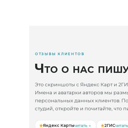
ОТЗЫВЫ КЛИЕНТОВ
Что о нас пиш
Это скриншоты с Яндекс Карт и 2ГИС 
Имена и аватарки авторов мы размы
персональных данных клиентов. По
студий, откройте и почитайте, что 
★
Яндекс Карты
★
2ГИС
читать →
читать