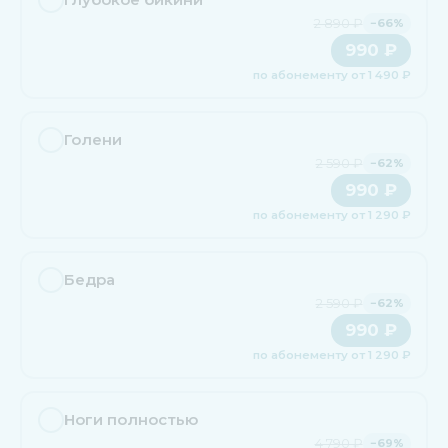
2 890 ₽
−66%
990 ₽
по абонементу от 1 490 ₽
Голени
2 590 ₽
−62%
990 ₽
по абонементу от 1 290 ₽
Бедра
2 590 ₽
−62%
990 ₽
по абонементу от 1 290 ₽
Ноги полностью
4 790 ₽
−69%