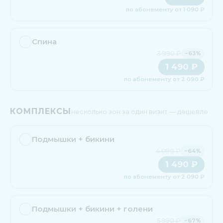
по абонементу от 1 090 ₽
Спина
3 990 ₽
−63%
1 490 ₽
по абонементу от 2 090 ₽
КОМПЛЕКСЫ
несколько зон за один визит — дешевле
Подмышки + бикини
4 090 ₽
−64%
1 490 ₽
по абонементу от 2 090 ₽
Подмышки + бикини + голени
5 990 ₽
−67%