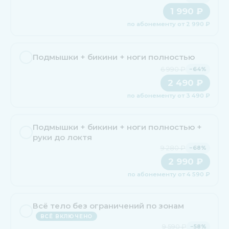
1 990 ₽
по абонементу от 2 990 ₽
Подмышки + бикини + ноги полностью
6 990 ₽
−64%
2 490 ₽
по абонементу от 3 490 ₽
Подмышки + бикини + ноги полностью +
руки до локтя
9 280 ₽
−68%
2 990 ₽
по абонементу от 4 590 ₽
Всё тело без ограничений по зонам
ВСЁ ВКЛЮЧЕНО
9 590 ₽
−58%