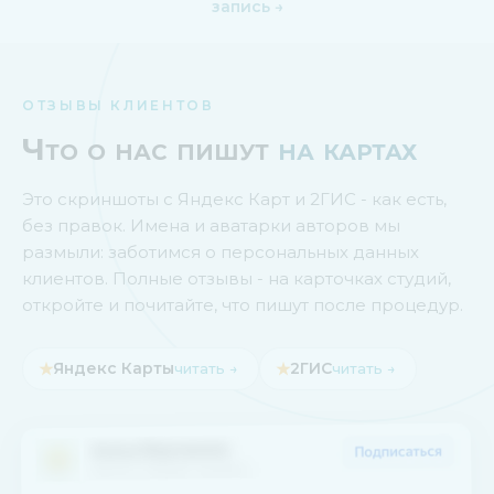
запись →
ОТЗЫВЫ КЛИЕНТОВ
Что о нас пишут
на картах
Это скриншоты с Яндекс Карт и 2ГИС - как есть,
без правок. Имена и аватарки авторов мы
размыли: заботимся о персональных данных
клиентов. Полные отзывы - на карточках студий,
откройте и почитайте, что пишут после процедур.
★
Яндекс Карты
★
2ГИС
читать →
читать →