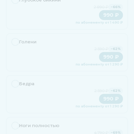
2 890 ₽
−66%
990 ₽
по абонементу от 1 490 ₽
Голени
2 590 ₽
−62%
990 ₽
по абонементу от 1 290 ₽
Бедра
2 590 ₽
−62%
990 ₽
по абонементу от 1 290 ₽
Ноги полностью
4 790 ₽
−69%