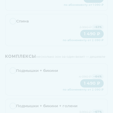
по абонементу от 1 090 ₽
Спина
3 990 ₽
−63%
1 490 ₽
по абонементу от 2 090 ₽
КОМПЛЕКСЫ
несколько зон за один визит — дешевле
Подмышки + бикини
4 090 ₽
−64%
1 490 ₽
по абонементу от 2 090 ₽
Подмышки + бикини + голени
5 990 ₽
−67%