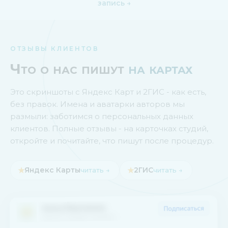
запись →
ОТЗЫВЫ КЛИЕНТОВ
Что о нас пишут
на картах
Это скриншоты с Яндекс Карт и 2ГИС - как есть,
без правок. Имена и аватарки авторов мы
размыли: заботимся о персональных данных
клиентов. Полные отзывы - на карточках студий,
откройте и почитайте, что пишут после процедур.
★
Яндекс Карты
★
2ГИС
читать →
читать →