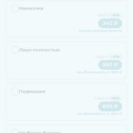
Минизона
690 ₽
−51%
340 ₽
только разовые визиты
Лицо полностью
1 690 ₽
−41%
990 ₽
по абонементу от 890 ₽
Подмышки
1 390 ₽
−50%
690 ₽
по абонементу от 690 ₽
Глубокое бикини