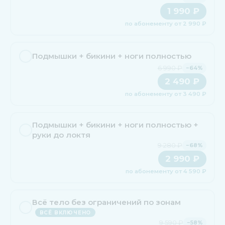
1 990 ₽
по абонементу от 2 990 ₽
Подмышки + бикини + ноги полностью
6 990 ₽
−64%
2 490 ₽
по абонементу от 3 490 ₽
Подмышки + бикини + ноги полностью +
руки до локтя
9 280 ₽
−68%
2 990 ₽
по абонементу от 4 590 ₽
Всё тело без ограничений по зонам
ВСЁ ВКЛЮЧЕНО
9 590 ₽
−58%